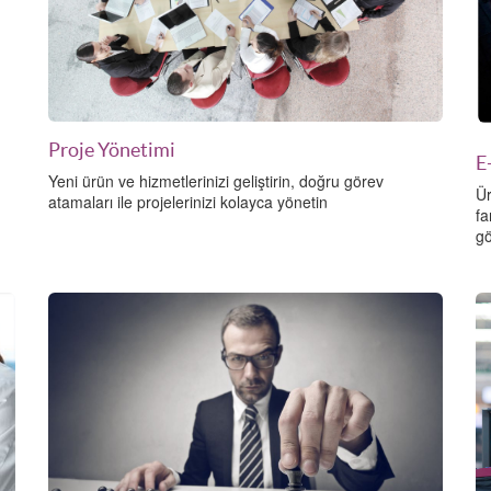
Proje Yönetimi
E
Yeni ürün ve hizmetlerinizi geliştirin, doğru görev
Ür
atamaları ile projelerinizi kolayca yönetin
fa
gö