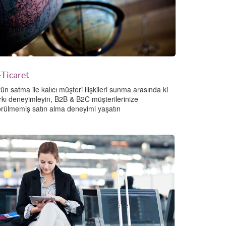
-Ticaret
ün satma ile kalıcı müşteri ilişkileri sunma arasında ki
rkı deneyimleyin, B2B & B2C müşterilerinize
rülmemiş satın alma deneyimi yaşatın