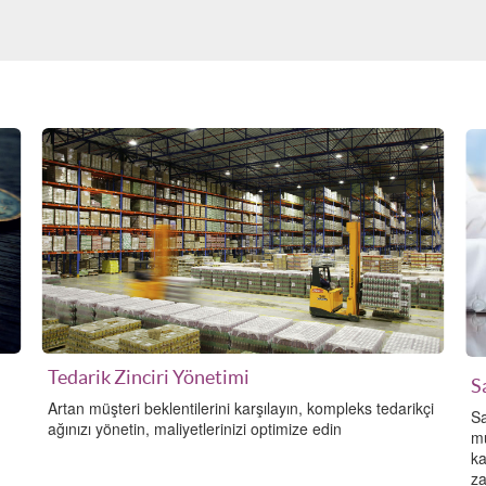
Tedarik Zinciri Yönetimi
S
Artan müşteri beklentilerini karşılayın, kompleks tedarikçi
Sa
ağınızı yönetin, maliyetlerinizi optimize edin
mü
ka
za