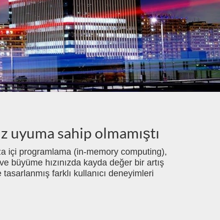
suz uyuma sahip olmamıştı
fıza içi programlama (in-memory computing),
 ve büyüme hızınızda kayda değer bir artış
tasarlanmış farklı kullanıcı deneyimleri