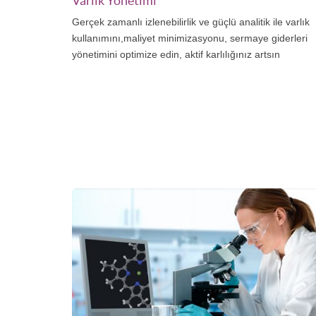
Varlık Yönetimi
Gerçek zamanlı izlenebilirlik ve güçlü analitik ile varlık
kullanımını,maliyet minimizasyonu, sermaye giderleri
yönetimini optimize edin, aktif karlılığınız artsın