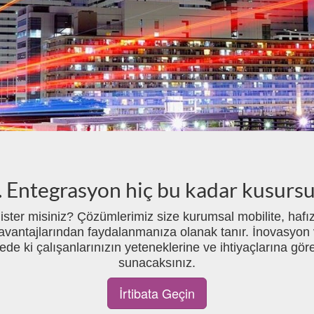
a. Entegrasyon hiç bu kadar kusur
ak ister misiniz? Çözümlerimiz size kurumsal mobilite, ha
ın avantajlarından faydalanmanıza olanak tanır. İnovasyon
e ki çalışanlarınızın yeteneklerine ve ihtiyaçlarına göre 
sunacaksınız.
İrtibata Geçin