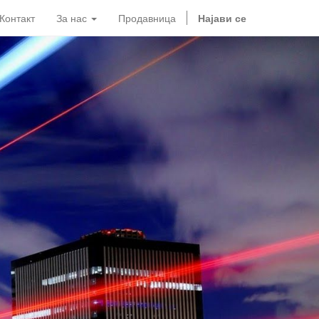
Контакт
За нас
Продавница
Најави се