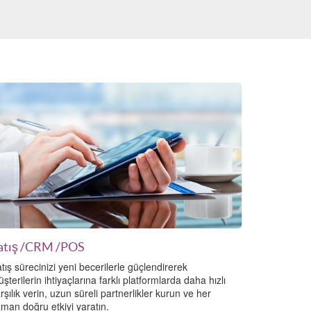
atış
/CRM
/POS
tış sürecinizi yeni becerilerle güçlendirerek
şterilerin ihtiyaçlarına farklı platformlarda daha hızlı
rşılık verin, uzun süreli partnerlikler kurun ve her
man doğru etkiyi yaratın.