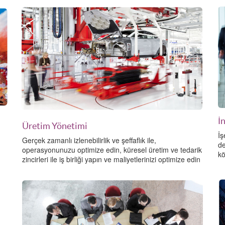
İ
Üretim Yönetimi
İş
Gerçek zamanlı izlenebilirlik ve şeffaflık ile,
de
operasyonunuzu optimize edin, küresel üretim ve tedarik
kö
zincirleri ile iş birliği yapın ve maliyetlerinizi optimize edin