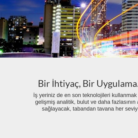
Bir İhtiyaç, Bir Uygulam
İş yeriniz de en son teknolojileri kullanm
gelişmiş analitik, bulut ve daha fazlasın
sağlayacak, tabandan tavana her seviyed