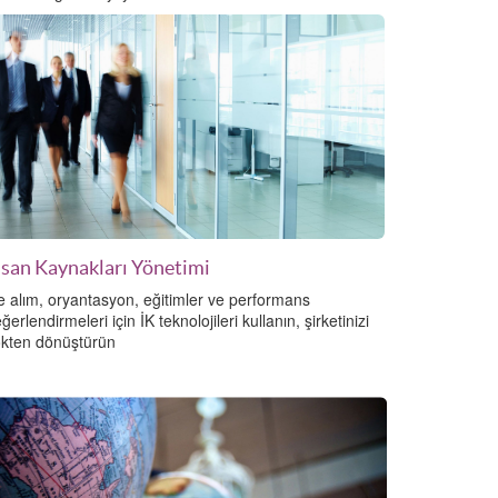
nsan Kaynakları Yönetimi
e alım, oryantasyon, eğitimler ve performans
ğerlendirmeleri için İK teknolojileri kullanın, şirketinizi
kten dönüştürün