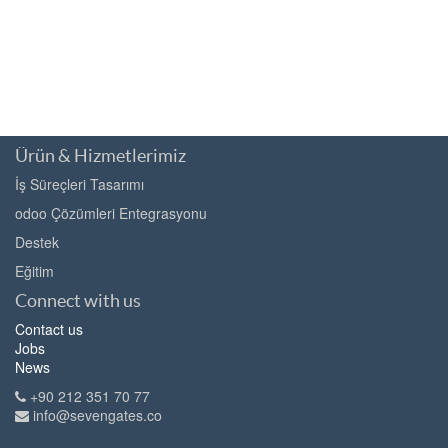
Ürün & Hizmetlerimiz
İş Süreçleri Tasarımı
odoo Çözümleri Entegrasyonu
Destek
Eğitim
Connect with us
Contact us
Jobs
News
+90 212 351 70 77
info@sevengates.co