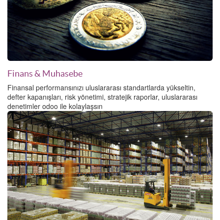
Finans & Muhasebe
Finansal performansınızı uluslararası standartlarda yükseltin,
defter kapanışları, risk yönetimi, stratejik raporlar, uluslararası
denetimler odoo ile kolaylaşsın