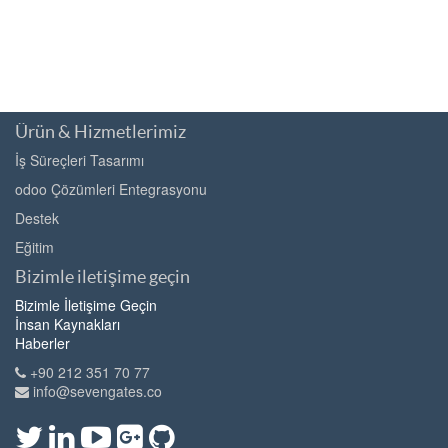
Ürün & Hizmetlerimiz
İş Süreçleri Tasarımı
odoo Çözümleri Entegrasyonu
Destek
Eğitim
Bizimle iletişime geçin
Bizimle İletişime Geçin
İnsan Kaynakları
Haberler
+90 212 351 70 77
info@sevengates.co