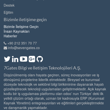
Destek
Eğitim
Bizimle iletişime geçin
Bizimle İletişime Geçin
İnsan Kaynakları
Haberler
+90 212 351 70 77
info@sevengates.co
7Gates Bilgi ve İletişim Teknolojileri A.Ş.
Düşünülmemiş olanı hayata geçiren, süreç inovasyonları ve iş
dönüşümü projelerine liderlik etmektedir. Bireysel ve kurumsal
düzeyde teknolojik ve sektörel bilgi birikiminine dayanarak hayatı
güzelleştirecek teknoloji uygulamaları geliştirmektedir. Açık kaynak
kodlu bir iş uygulaması platformu olan odoo’ nun Türkiye’ deki ilk
yetkili çözüm ortağı olarak, uzman bir kadrosuyla ERP (Kurumsal
Kaynak Yönetimi) entegrasyonları ve eğitimleri gerçekleştirmekte
ve danışmanlık yapmaktadır.