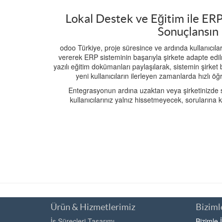
Lokal Destek ve Eğitim ile ERP
Sonuçlansın
odoo Türkiye, proje süresince ve ardında kullanıcıla
vererek ERP sisteminin başarıyla şirkete adapte edil
yazılı eğitim dokümanları paylaşılarak, sistemin şirket 
yeni kullanıcıların ilerleyen zamanlarda hızlı ö
Entegrasyonun ardına uzaktan veya şirketinizde s
kullanıcılarınız yalnız hissetmeyecek, sorularına 
Ürün & Hizmetlerimiz
Bizimle
İş Süreçleri Tasarımı
Bizimle 