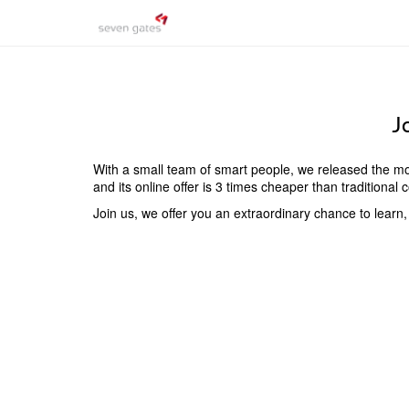
J
With a small team of smart people, we released the mos
and its online offer is 3 times cheaper than traditiona
Join us, we offer you an extraordinary chance to learn