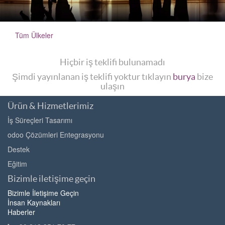
Tüm Ülkeler
Hiçbir iş teklifi bulunamadı
Şimdi yayınlanan iş teklifi yoktur tıklayın
burya
bize
ulaşın
Ürün & Hizmetlerimiz
İş Süreçleri Tasarımı
odoo Çözümleri Entegrasyonu
Destek
Eğitim
Bizimle iletişime geçin
Bizimle İletişime Geçin
İnsan Kaynakları
Haberler