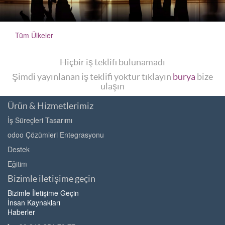
Tüm Ülkeler
Hiçbir iş teklifi bulunamadı
Şimdi yayınlanan iş teklifi yoktur tıklayın
burya
bize
ulaşın
Ürün & Hizmetlerimiz
İş Süreçleri Tasarımı
odoo Çözümleri Entegrasyonu
Destek
Eğitim
Bizimle iletişime geçin
Bizimle İletişime Geçin
İnsan Kaynakları
Haberler