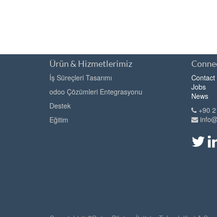
Ürün & Hizmetlerimiz
Connec
İş Süreçleri Tasarımı
Contact
Jobs
odoo Çözümleri Entegrasyonu
News
Destek
+90 2
info
Eğitim