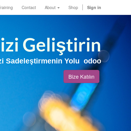
raining
Contact
About
Shop
Sign in
izi Geliştirin
izi Sadeleştirmenin Yolu
odoo
Bize Katılın