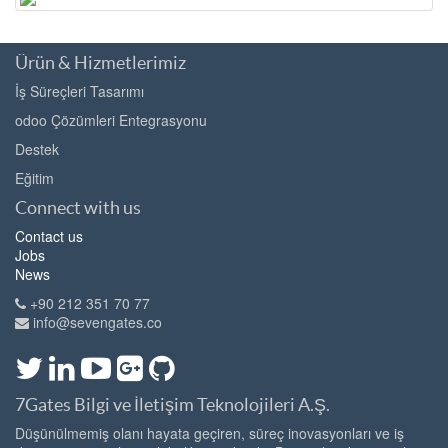
Ürün & Hizmetlerimiz
İş Süreçleri Tasarımı
odoo Çözümleri Entegrasyonu
Destek
Eğitim
Connect with us
Contact us
Jobs
News
+90 212 351 70 77
info@sevengates.co
7Gates Bilgi ve İletişim Teknolojileri A.Ş.
Düşünülmemiş olanı hayata geçiren, süreç inovasyonları ve iş