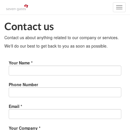
Toggl
navig
Contact us
Contact us about anything related to our company or services.
We'll do our best to get back to you as soon as possible.
Your Name
Phone Number
Email
Your Company