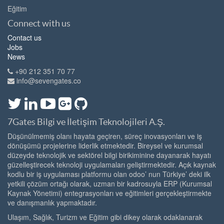
Eğitim
Connect with us
Contact us
Jobs
News
+90 212 351 70 77
info@sevengates.co
7Gates Bilgi ve İletişim Teknolojileri A.Ş.
Düşünülmemiş olanı hayata geçiren, süreç inovasyonları ve iş
dönüşümü projelerine liderlik etmektedir. Bireysel ve kurumsal
düzeyde teknolojik ve sektörel bilgi birikiminine dayanarak hayatı
güzelleştirecek teknoloji uygulamaları geliştirmektedir. Açık kaynak
kodlu bir iş uygulaması platformu olan odoo’ nun Türkiye’ deki ilk
yetkili çözüm ortağı olarak, uzman bir kadrosuyla ERP (Kurumsal
Kaynak Yönetimi) entegrasyonları ve eğitimleri gerçekleştirmekte
ve danışmanlık yapmaktadır.
Ulaşım, Sağlık, Turizm ve Eğitim gibi dikey olarak odaklanarak