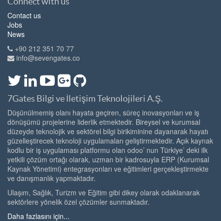
Connect with us
Contact us
Jobs
News
+90 212 351 70 77
info@sevengates.co
7Gates Bilgi ve İletişim Teknolojileri A.Ş.
Düşünülmemiş olanı hayata geçiren, süreç inovasyonları ve iş
dönüşümü projelerine liderlik etmektedir. Bireysel ve kurumsal
düzeyde teknolojik ve sektörel bilgi birikiminine dayanarak hayatı
güzelleştirecek teknoloji uygulamaları geliştirmektedir. Açık kaynak
kodlu bir iş uygulaması platformu olan odoo’ nun Türkiye’ deki ilk
yetkili çözüm ortağı olarak, uzman bir kadrosuyla ERP (Kurumsal
Kaynak Yönetimi) entegrasyonları ve eğitimleri gerçekleştirmekte
ve danışmanlık yapmaktadır.
Ulaşım, Sağlık, Turizm ve Eğitim gibi dikey olarak odaklanarak
sektörlere yönelik özel çözümler sunmaktadır.
Daha fazlasını için...