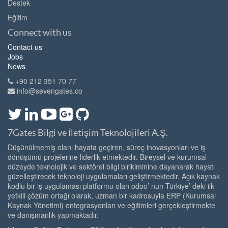
Destek
Eğitim
Connect with us
Contact us
Jobs
News
+90 212 351 70 77
info@sevengates.co
7Gates Bilgi ve İletişim Teknolojileri A.Ş.
Düşünülmemiş olanı hayata geçiren, süreç inovasyonları ve iş
dönüşümü projelerine liderlik etmektedir. Bireysel ve kurumsal
düzeyde teknolojik ve sektörel bilgi birikiminine dayanarak hayatı
güzelleştirecek teknoloji uygulamaları geliştirmektedir. Açık kaynak
kodlu bir iş uygulaması platformu olan odoo’ nun Türkiye’ deki ilk
yetkili çözüm ortağı olarak, uzman bir kadrosuyla ERP (Kurumsal
Kaynak Yönetimi) entegrasyonları ve eğitimleri gerçekleştirmekte
ve danışmanlık yapmaktadır.