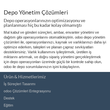
Depo Yönetim Çözümleri
Depo operasyonlarınızın optimizasyonu ve
planlanması hiç bu kadar kolay olmamıştı
Mal kabul ve gönderi süreçleri, ambar, envanter yönetimi ve
dağıtım gibi operasyonlarını otomatikleştirin. odoo depo yönetim
çözümleri ile, operasyonlarınızı, kaynak ve varlıklarınızı daha iyi
optimize ederken, talepleri ve planan çapraz sevkiyatları
desteklersiniz. Varlık kullanımını iyileştirmek, üretilen iş
miktarını artırmak, ve doğru sipariş yönetimi gerçekleştirmek
için depo operasyonları üzerinde güçlü bir kontrole sahip olun,
odoo ile depo sorumlularınızın işini kolaylaştırın.
Ürün & Hizmetlerimiz
İş Süreçleri Tasarımı
odoo Çözümleri Entegrasyonu
Destek
Eğitim